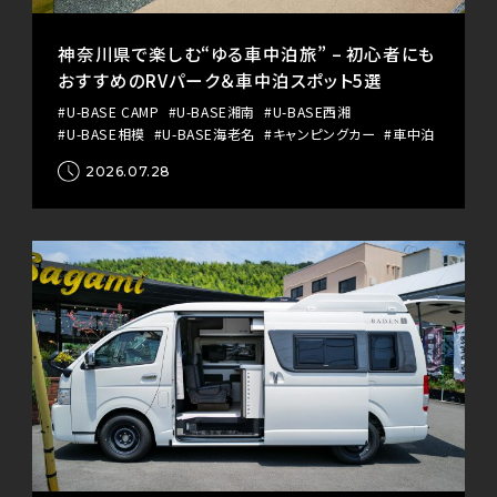
神奈川県で楽しむ“ゆる車中泊旅” – 初心者にも
おすすめのRVパーク＆車中泊スポット5選
#U-BASE CAMP
#U-BASE湘南
#U-BASE西湘
#U-BASE相模
#U-BASE海老名
#キャンピングカー
#車中泊
2026.07.28