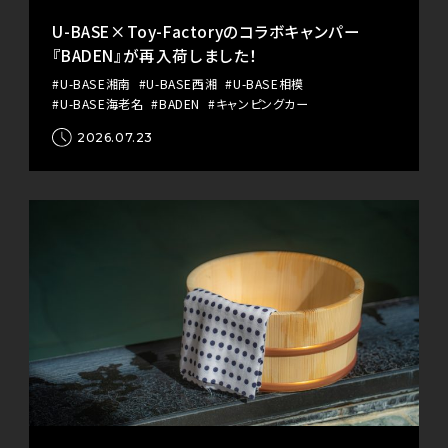
U-BASE×Toy-Factoryのコラボキャンパー
『BADEN』が再入荷しました！
#U-BASE湘南
#U-BASE西湘
#U-BASE相模
#U-BASE海老名
#BADEN
#キャンピングカー
2026.07.23