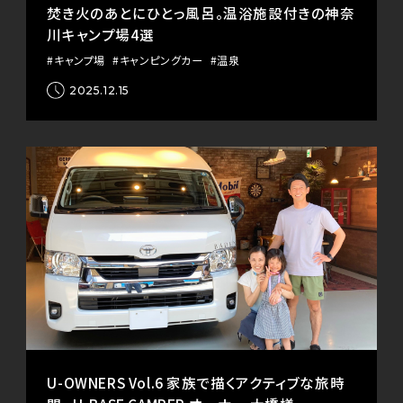
焚き火のあとにひとっ風呂。温浴施設付きの神奈
川キャンプ場4選
#キャンプ場
#キャンピングカー
#温泉
2025.12.15
U-OWNERS Vol.6 家族で描くアクティブな旅時