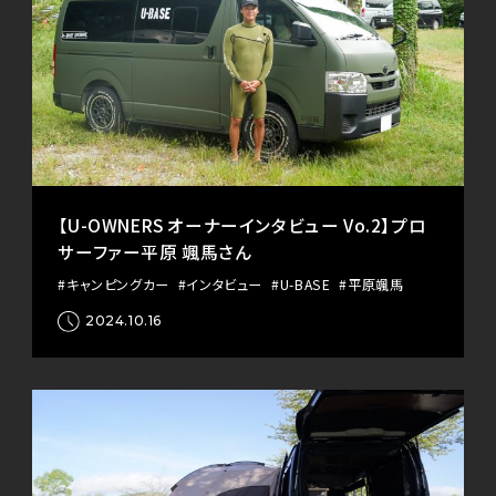
【U-OWNERS オーナーインタビュー Vo.2】プロ
サーファー平原 颯馬さん
#キャンピングカー
#インタビュー
#U-BASE
#平原颯馬
2024.10.16