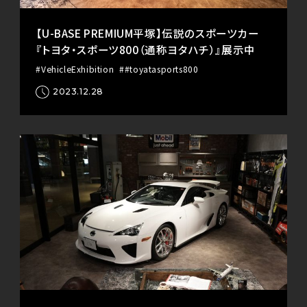
【U-BASE PREMIUM平塚】伝説のスポーツカー
『トヨタ・スポーツ800（通称ヨタハチ）』展示中
#VehicleExhibition
##toyatasports800
2023.12.28