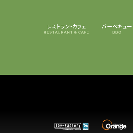
レストラン・カフェ
バーベキュー
RESTAURANT & CAFE
BBQ