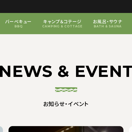
バーベキュー
キャンプ＆コテージ
お風呂・サウナ
BBQ
CAMPING & COTTAGE
BATH & SAUNA
NEWS & EVEN
お知らせ・イベント