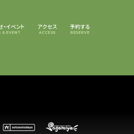
せ・イベント
アクセス
予約する
 & EVENT
ACCESS
RESERVE