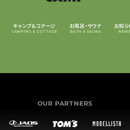
キャンプ＆コテージ
お風呂・サウナ
お知ら
CAMPING & COTTAGE
BATH & SAUNA
NEWS
OUR PARTNERS