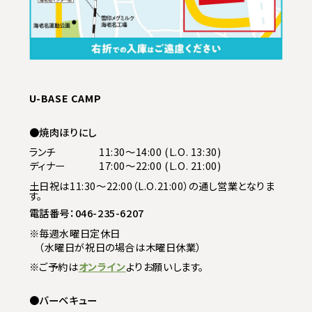
U-BASE CAMP
焼肉ほりにし
ランチ
11:30〜14:00 (L.O. 13:30)
ディナー
17:00〜22:00 (L.O. 21:00)
土日祝は11:30〜22:00（L.O.21:00）の通し営業となりま
す。
電話番号：
046-235-6207
※毎週水曜日定休日
（水曜日が祝日の場合は木曜日休業）
※ご予約は
オンライン
よりお願いします。
バーベキュー