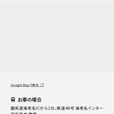
Google Mapで表示
お車の場合
圏央道海老名ICから1分。県道46号 海老名インター
前交差点 隣接