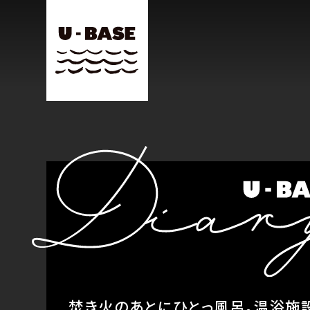
焚き火のあとにひとっ風呂。温浴施