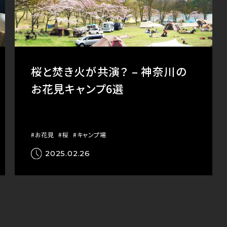
桜と焚き火が共演？ – 神奈川の
お花見キャンプ6選
#お花見
#桜
#キャンプ場
2025.02.26