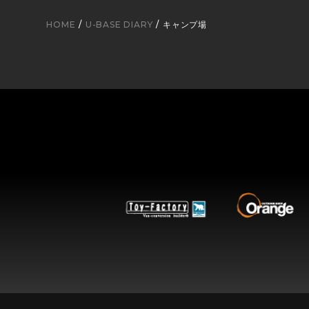
HOME
U-BASE DIARY
キャンプ場