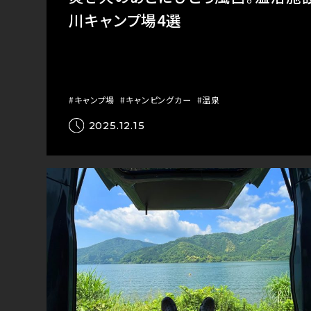
川キャンプ場4選
#キャンプ場
#キャンピングカー
#温泉
2025.12.15