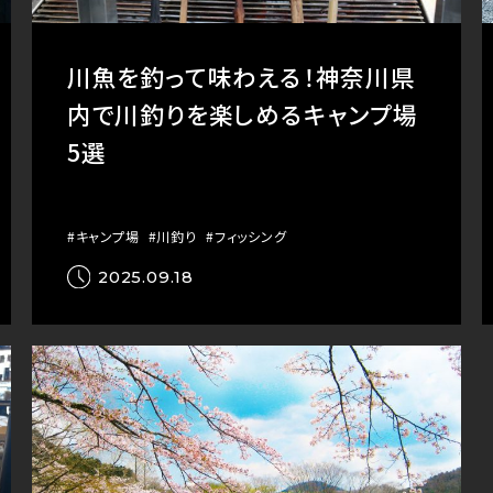
川魚を釣って味わえる！神奈川県
内で川釣りを楽しめるキャンプ場
5選
#キャンプ場
#川釣り
#フィッシング
2025.09.18