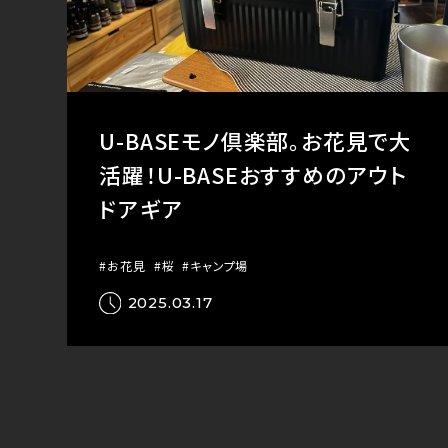
U-BASEモノ倶楽部。お花見で大
活躍！U-BASEおすすめのアウト
ドアギア
#お花見
#桜
#キャンプ場
2025.03.17