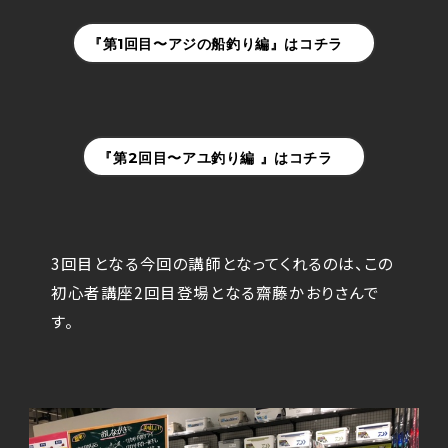
『第1回目〜アジの船釣り編』はコチラ
『第2回目〜アユ釣り編 』はコチラ
3回目となる今回の講師となってくれるのは、この
初心者講座2回目登場となる齋藤かおりさんで
す。