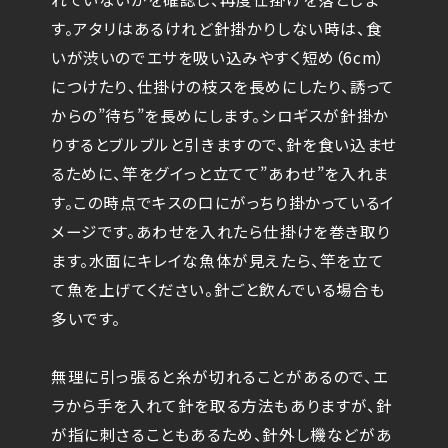
す。アタリはあるけれど針掛かりしない時は、食
いが渋いのでエサを吸い込みやすく短め（6cm）
につけたり、仕掛けの枝スを長めにしたり、誘って
からの”待ち”を長めにします。シロギスが針掛か
りするとブルブルと引きますので、針を食い込ませ
るために、竿をグイっと立てて”あわせ”を入れま
す。この時点でキスの口にがっちり掛かっているイ
メージです。あわせを入れたら仕掛けを巻き取り
ます。水面にキレイな魚体が見えたら、竿を立て
て魚を上げてください。針ごと飲んでいる場合も
多いです。
無理に引っ張ると糸が切れることがあるので、エ
ラから手を入れて針を取る方法もありますが、針
が指に刺さることもあるため、針外し機などがあ