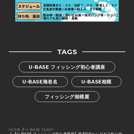
TAGS
U-BASE フィッシング初心者講座
U-BASE海老名
U-BASE相模
フィッシング相模屋
HOME
U-BASE DIARY
【U-BASE フィッシング初心者講座】第3回目〜シロギス釣り編