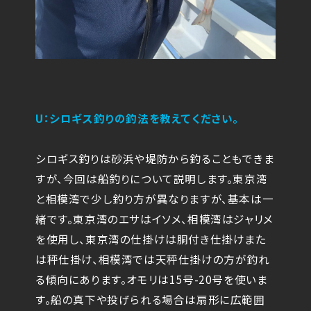
U：シロギス釣りの釣法を教えてください。
シロギス釣りは砂浜や堤防から釣ることもできま
すが、今回は船釣りについて説明します。東京湾
と相模湾で少し釣り方が異なりますが、基本は一
緒です。東京湾のエサはイソメ、相模湾はジャリメ
を使用し、東京湾の仕掛けは胴付き仕掛けまた
は秤仕掛け、相模湾では天秤仕掛けの方が釣れ
る傾向にあります。オモリは15号-20号を使いま
す。船の真下や投げられる場合は扇形に広範囲