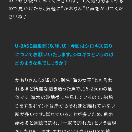
のでぜひ使ってみてくださいね♪ 1人釣行もよくやる
ので見かけたら、気軽に”かおりん”と声をかけてくだ
さいね♪
U-BASE編集部（以降、U）：今回はシロギス釣り
についてお願いいたします。シロギスというのは
どのような魚でしょうか？
かおりさん（以降、K）：別名”海の女王”とも言わ
れるほど綺麗な透き通った魚で、15-25cmの魚
体です。海水の砂地帯に生息しているので、船釣
りをするポイントは岸からそれほど離れていない
所が多いです。群れでいることが多いため、釣れ
始めると連続で釣れ、「一家で釣れた」という表現
をしたりもします。エサはイソメやジャリメで釣