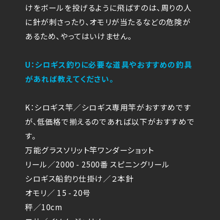
けをボールを投げるように飛ばすのは、周りの人
に針が刺さったり、オモリが当たるなどの危険が
あるため、やってはいけません。
U：シロギス釣りに必要な道具やおすすめの釣具
があれば教えてください。
K：シロギス竿／シロギス専用竿がおすすめです
が、低価格で揃えるのであれば以下がおすすめで
す。
万能グラスソリット竿ワンダーショット
リール／2000 - 2500番 スピニングリール
シロギス船釣り仕掛け／２本針
オモリ／ 15 - 20号
秤／10cm