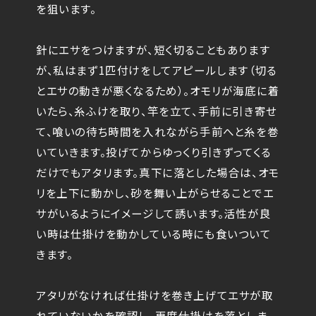
を狙います。
針にエサをつけますが、短く切ることもあります
が、私はまず1匹付けをしてアピールします（切る
とエサの動きが悪くなるため）。オモリが海底に着
いたら、糸ふけを取り、竿を立て、手前に引き寄せ
て、喰いの待ち時間を入れながら手前へと糸を巻
いていきます。投げてからゆっくり引きずってくる
だけでもアタリます。真下に落とした場合は、オモ
リを上下に動かし、砂を舞い上がらせることでエ
サがいるようにイメージして誘います。活性が良
い時は仕掛けを動かしている時にも食いついて
きます。
アタリがなければ仕掛けを巻き上げてエサが取
れていないかを確認し、再度仕掛けを落としま