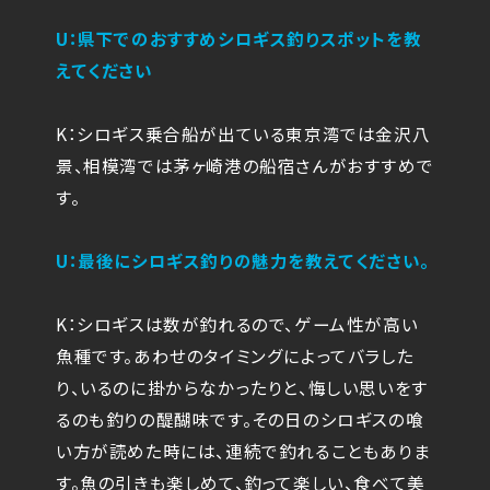
U：県下でのおすすめシロギス釣りスポットを教
えてください
K：シロギス乗合船が出ている東京湾では金沢八
景、相模湾では茅ヶ崎港の船宿さんがおすすめで
す。
U：最後にシロギス釣りの魅力を教えてください。
K：シロギスは数が釣れるので、ゲーム性が高い
魚種です。あわせのタイミングによってバラした
り、いるのに掛からなかったりと、悔しい思いをす
るのも釣りの醍醐味です。その日のシロギスの喰
い方が読めた時には、連続で釣れることもありま
す。魚の引きも楽しめて、釣って楽しい、食べて美