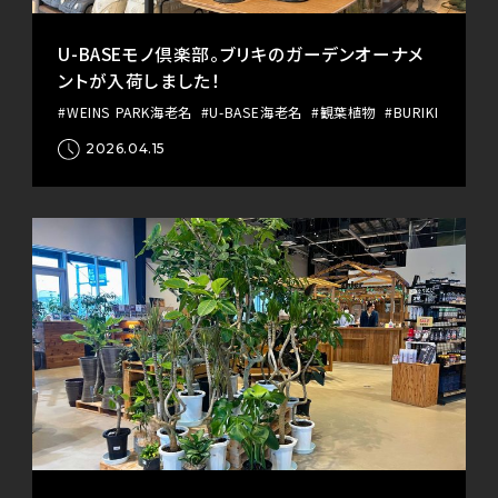
U-BASEモノ倶楽部。ブリキのガーデンオーナメ
ントが入荷しました！
#WEINS PARK海老名
#U-BASE海老名
#観葉植物
#BURIKI
2026.04.15