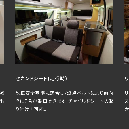
セカンドシート(走行時)
照
改正安全基準に適合した3点ベルトにより前向
出
きに7名が乗車できます。チャイルドシートの取
り付けも可能。