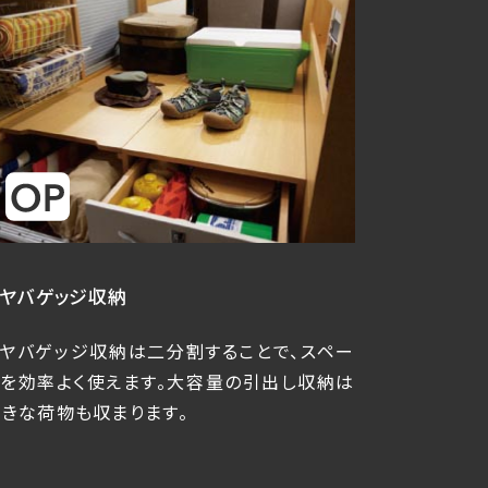
リヤバゲッジ収納
リヤバゲッジ収納は二分割することで、スペー
スを効率よく使えます。大容量の引出し収納は
大きな荷物も収まります。