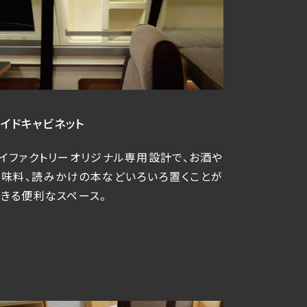
イドキャビネット
イファクトリーオリジナル専用設計で、お酒や
調味料、読みかけの本などいろいろ置くことが
きる便利なスペース。