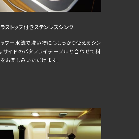
ガラストップ付き
ステンレスシンク
シャワー水流で洗い物にもしっかり使えるシン
ク。サイドのバタフライテーブルと合わせて料
理をお楽しみいただけます。