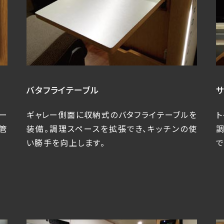
バタフライテーブル
サ
ー
ギャレー側面に収納式のバタフライテーブルを
ト
管
装備。調理スペースを拡張でき、キッチンの使
い勝手を向上します。
で