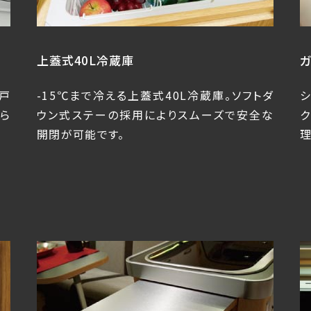
上蓋式40L冷蔵庫
戸
-15℃まで冷える上蓋式40L冷蔵庫。ソフトダ
ら
ウン式ステーの採用によりスムーズで安全な
開閉が可能です。