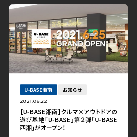
U-BASE湘南
お知らせ
2021.06.22
【U-BASE湘南】クルマ×アウトドアの
遊び基地「U-BASE」第２弾「U-BASE
西湘」がオープン！