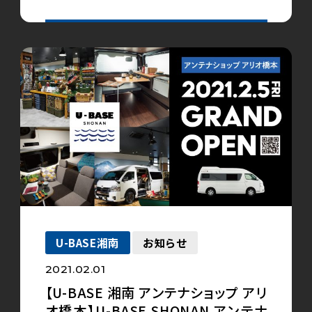
U-BASE湘南
お知らせ
2021.02.01
【U-BASE 湘南 アンテナショップ アリ
オ橋本】U-BASE SHONAN アンテナ