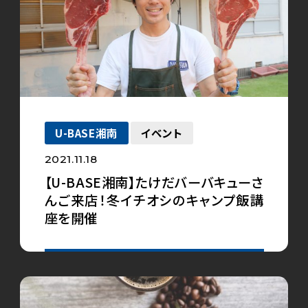
U-BASE湘南
イベント
2021.11.18
【U-BASE湘南】たけだバーバキューさ
んご来店！冬イチオシのキャンプ飯講
座を開催