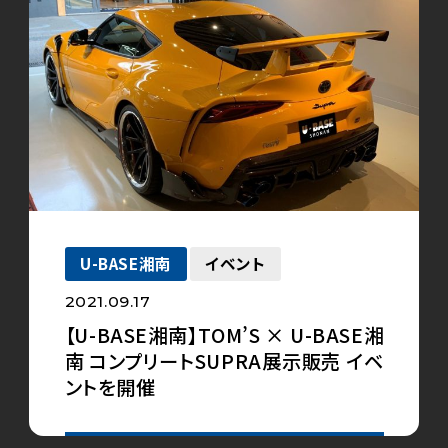
U-BASE湘南
イベント
2021.09.17
【U-BASE湘南】TOM’S × U-BASE湘
南 コンプリートSUPRA展示販売 イベ
ントを開催