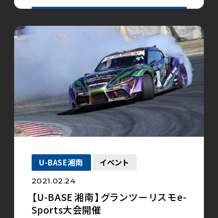
U-BASE湘南
イベント
2021.02.24
【U-BASE湘南】グランツーリスモe-
Sports大会開催