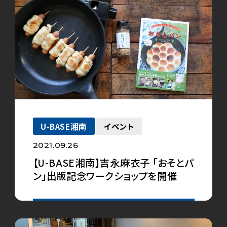
U-BASE湘南
イベント
2021.09.26
【U-BASE湘南】吉永麻衣子 「おそとパ
ン」出版記念ワークショップを開催