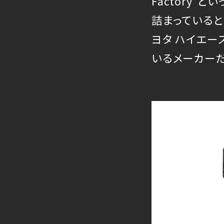
Factory”
詰まっていると
ヨタ ハイエー
いるメーカーだ