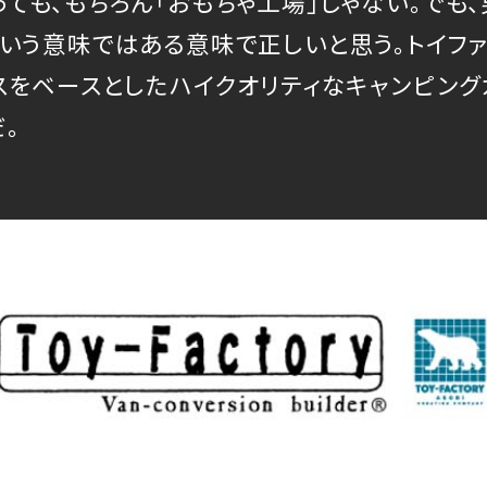
といっても、もちろん「おもちゃ工場」じゃない。で
いう意味ではある意味で正しいと思う。トイファ
スをベースとしたハイクオリティなキャンピン
。