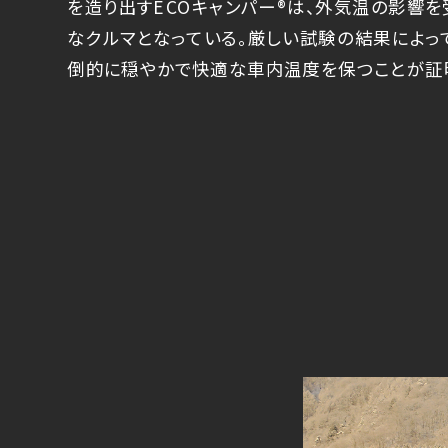
を造り出すECOキャンパー®️は、外気温の影響
なクルマとなっている。厳しい試験の結果によっ
倒的に穏やかで快適な車内温度を保つことが証