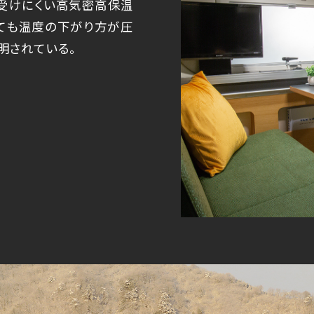
を受けにくい高気密高保温
ても温度の下がり方が圧
明されている。