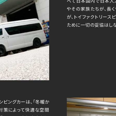
べて日本国内で日本人
やその家族たちが、長
が、トイファクトリース
ために一切の妥協はしな
ンピングカーは、「冬暖か
熱対策によって快適な空間