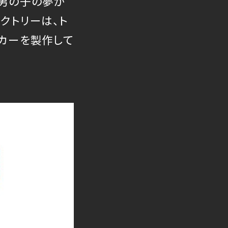
も、男の子の夢が
クトリーは、ト
グカーを製作して